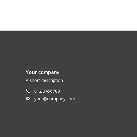
Your company
A short description
012 3456789
your@company.com