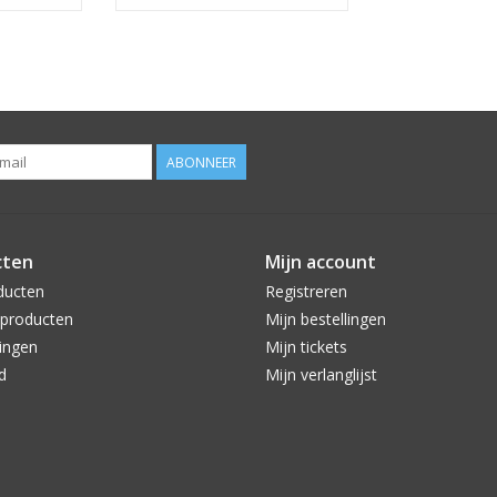
ABONNEER
cten
Mijn account
ducten
Registreren
producten
Mijn bestellingen
ingen
Mijn tickets
d
Mijn verlanglijst