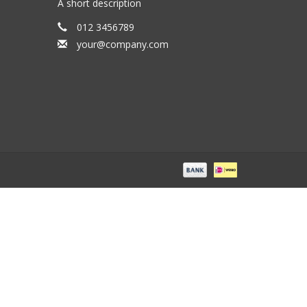
A short description
012 3456789
your@company.com