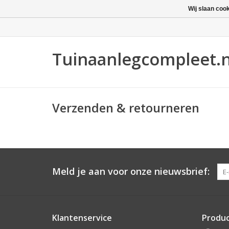
Wij slaan coo
Tuinaanlegcompleet.n
Stel logo in
Verzenden & retourneren
Meld je aan voor onze nieuwsbrief:
Klantenservice
Produ