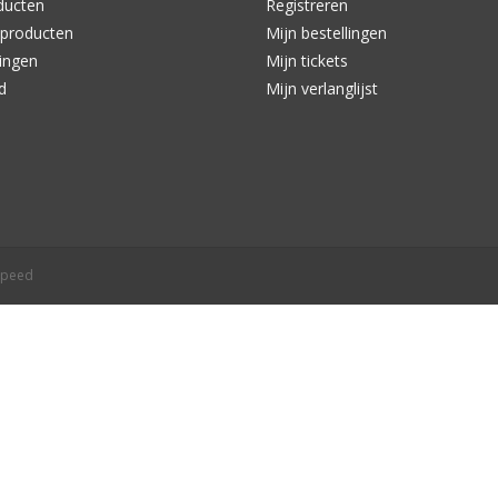
ducten
Registreren
producten
Mijn bestellingen
ingen
Mijn tickets
d
Mijn verlanglijst
speed