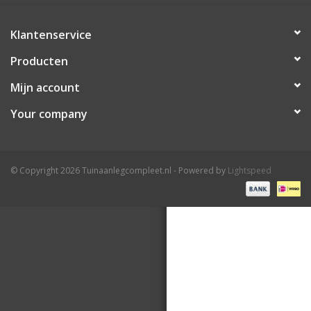
Klantenservice
Producten
Mijn account
Your company
© Copyright 2026 Tuinaanlegcompleet.nl - Powered by
Lightspeed