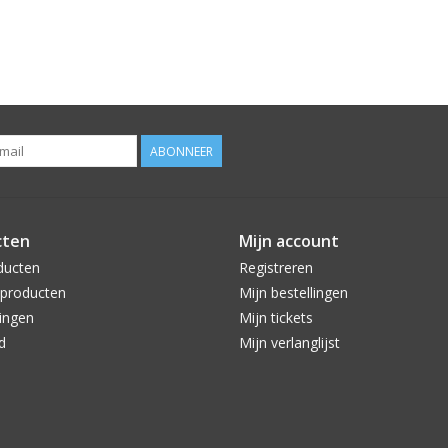
ABONNEER
cten
Mijn account
ducten
Registreren
producten
Mijn bestellingen
ingen
Mijn tickets
d
Mijn verlanglijst