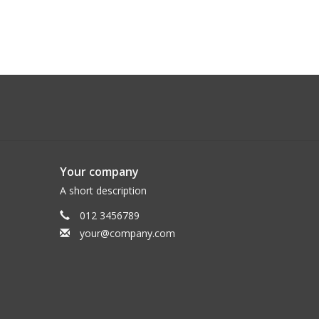
Your company
A short description
012 3456789
your@company.com