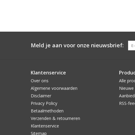
Meld je aan voor onze nieuwsbrief:
Klantenservice
Produ
Over ons
Alle pro
Algemene voorwaarden
Nieuwe 
Disclaimer
Aanbied
Privacy Policy
RSS-fee
Betaalmethoden
Verzenden & retourneren
Klantenservice
Sitemap