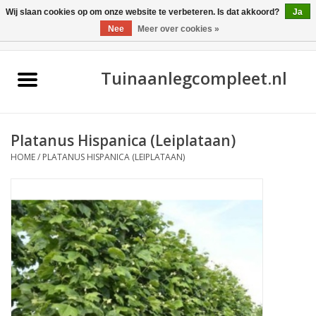
Wij slaan cookies op om onze website te verbeteren. Is dat akkoord?
Ja
Nee
Meer over cookies »
0 Artikelen - €0,00
Home
Tuinaanlegcompleet.nl
Platanus Hispanica (Leiplataan)
HOME
/
PLATANUS HISPANICA (LEIPLATAAN)