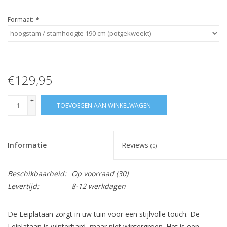
Formaat:
*
€129,95
+
TOEVOEGEN AAN WINKELWAGEN
-
Informatie
Reviews
(0)
Beschikbaarheid:
Op voorraad
(30)
Levertijd:
8-12 werkdagen
De Leiplataan zorgt in uw tuin voor een stijlvolle touch. De
Leiplataan is winterhard, maar niet wintergroen. Het is een