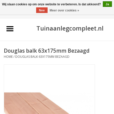
Wij slaan cookies op om onze website te verbeteren. Is dat akkoord?
Ja
Nee
Meer over cookies »
0 Artikelen - €0,00
Home
Tuinaanlegcompleet.nl
Douglas balk 63x175mm Bezaagd
HOME
/
DOUGLAS BALK 63X175MM BEZAAGD