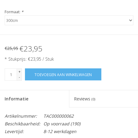
Formaat:
*
€23,95
€25,95
* Stukprijs: €23,95 / Stuk
+
TOEVOEGEN AAN WINKELWAGEN
-
Informatie
Reviews
(0)
Artikelnummer:
TAC000000062
Beschikbaarheid:
Op voorraad
(190)
Levertijd:
8-12 werkdagen