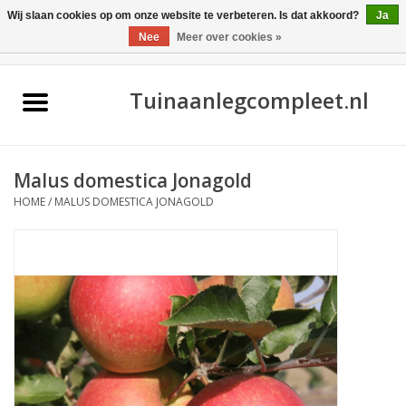
Wij slaan cookies op om onze website te verbeteren. Is dat akkoord?
Ja
Nee
Meer over cookies »
0 Artikelen - €0,00
Home
Tuinaanlegcompleet.nl
Malus domestica Jonagold
HOME
/
MALUS DOMESTICA JONAGOLD